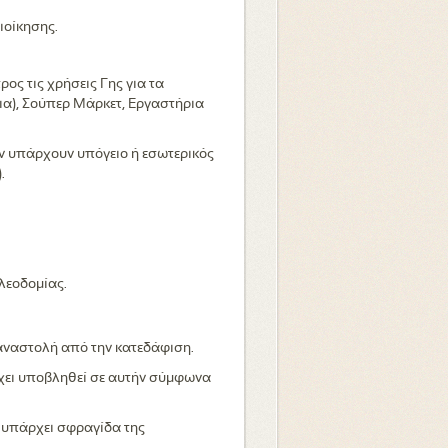
ιοίκησης.
ος τις χρήσεις Γης για τα
ια), Σούπερ Μάρκετ, Εργαστήρια
άν υπάρχουν υπόγειο ή εσωτερικός
.
λεοδομίας.
 αναστολή από την κατεδάφιση.
χει υποβληθεί σε αυτήν σύμφωνα
 υπάρχει σφραγίδα της