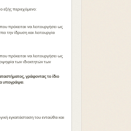
το εξής περιεχόμενο:
ημα που πρόκειται να λειτουργήσει ως
πιτρέπει την ίδρυση και λειτουργία
ημα που πρόκειται να λειτουργήσει ως
η πλειοψηφία των ιδιοκτητών των
αταστήματος, γράφοντας το ίδιο
να υπογράψει
.
λογική εγκατάσταση του ενταύθα και