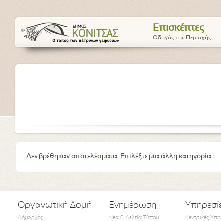
Επισκέπτες
Οδηγός της Περιοχής
Δεν βρέθηκαν αποτελέσματα. Επιλέξτε μια άλλη κατηγορία.
Οργανωτική Δομή
Ενημέρωση
Υπηρεσί
Δήμαρχος
Νέα & Δελτία Τύπου
Κεντρικές Υπη